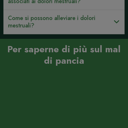
associati ai dolori mestruali?
Come si possono alleviare i dolori
mestruali?
Per saperne di più sul mal
di pancia