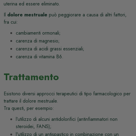
uterina ed essere eliminato.
Il
dolore mestruale
può peggiorare a causa di altri fattori,
fra cui:
cambiamenti ormonali;
carenza di magnesio;
carenza di acidi grassi essenziali;
carenza di vitamina B6.
Trattamento
Esistono diversi approcci terapeutici di tipo farmacologico per
trattare il dolore mestruale.
Tra questi, per esempio:
l’utilizzo di alcuni antidolorifici (antinfiammatori non
steroidei, FANS);
l'utilizzo di un antispastico in combinazione con un