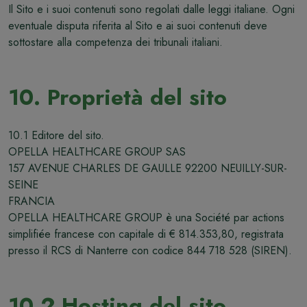
Il Sito e i suoi contenuti sono regolati dalle leggi italiane. Ogni
eventuale disputa riferita al Sito e ai suoi contenuti deve
sottostare alla competenza dei tribunali italiani.
10. Proprietà del sito
10.1 Editore del sito.
OPELLA HEALTHCARE GROUP SAS
157 AVENUE CHARLES DE GAULLE 92200 NEUILLY-SUR-
SEINE
FRANCIA
OPELLA HEALTHCARE GROUP è una Société par actions
simplifiée francese con capitale di € 814.353,80, registrata
presso il RCS di Nanterre con codice 844 718 528 (SIREN).
10.2 Hosting del sito.