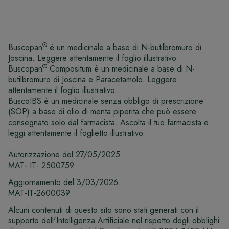
®
Buscopan
è un medicinale a base di N-butilbromuro di
Joscina. Leggere attentamente il foglio illustrativo.
®
Buscopan
Compositum è un medicinale a base di N-
butilbromuro di Joscina e Paracetamolo. Leggere
attentamente il foglio illustrativo.
BuscoIBS è un medicinale senza obbligo di prescrizione
(SOP) a base di olio di menta piperita che può essere
consegnato solo dal farmacista. Ascolta il tuo farmacista e
leggi attentamente il foglietto illustrativo.
Autorizzazione del 27/05/2025.
MAT- IT- 2500759.
Aggiornamento del 3/03/2026.
MAT-IT-2600039.
Alcuni contenuti di questo sito sono stati generati con il
supporto dell'Intelligenza Artificiale nel rispetto degli obblighi