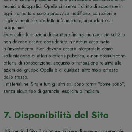
tecnici o tipografici. Opella si riserva il diritto di apportare in
ogni momento e senza preavviso modifiche, correzioni e
miglioramenti alle predette informazioni, ai prodotti e ai
programmi.
Eventuali informazioni di carattere finanziario riportate sul Sito
non devono essere considerate in nessun caso invito
all'investimento. Non devono essere interpretate come
sollecitazione di affari o offerta pubblica, e non costituiscono
offerta di sottoscrizione, acquisto o transazione relativa alle
azioni del gruppo Opella o di qualsiasi altro titolo emesso
dallo stesso.
I materiali nel Sito e tutti gli altri siti, sono forniti “come sono”,
senza alcun tipo di garanzia, esplicita o implicita.
7. Disponibilità del Sito
Utilizzando il Sito, il visitatore dichiara di essere consapevole