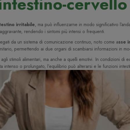
intestino-cervello
estino irritabile
, ma può influenzarne in modo significativo l’anda
ggravante, rendendo i sintomi più intensi o frequenti.
ollegati da un sistema di comunicazione continuo, noto come a
sse i
nitario, permettendo ai due organi di scambiarsi informazioni in m
li stimoli alimentari, ma anche a quelli emotivi. In condizioni di eq
tenso o prolungato, l’equilibrio può alterarsi e le funzioni intestin