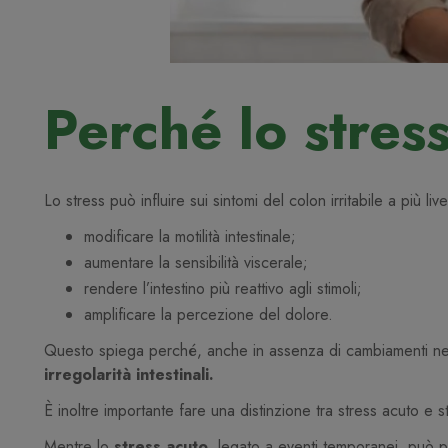
Perché lo stress
Lo stress può influire sui sintomi del colon irritabile a più live
modificare la motilità intestinale;
aumentare la sensibilità viscerale;
rendere l’intestino più reattivo agli stimoli;
amplificare la percezione del dolore.
Questo spiega perché, anche in assenza di cambiamenti ne
irregolarità intestinali.
È inoltre importante fare una distinzione tra stress acuto e 
Mentre lo
stress acuto
, legato a eventi temporanei, può p