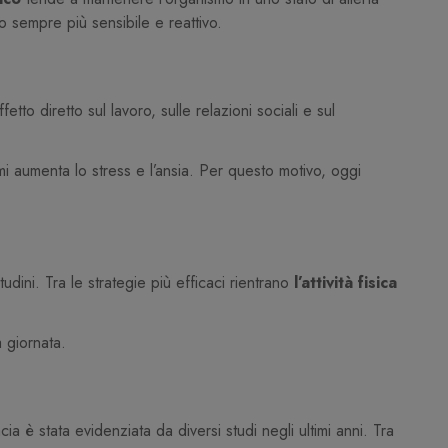
no sempre più sensibile e reattivo.
etto diretto sul lavoro, sulle relazioni sociali e sul
omi aumenta lo stress e l’ansia. Per questo motivo, oggi
tudini. Tra le strategie più efficaci rientrano
l’attività fisica
a giornata.
a è stata evidenziata da diversi studi negli ultimi anni. Tra