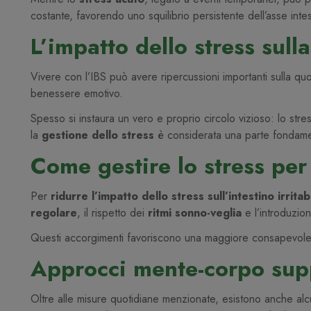
costante, favorendo uno squilibrio persistente dell’asse int
L’impatto dello stress sulla
Vivere con l’IBS può avere ripercussioni importanti sulla quotid
benessere emotivo.
Spesso si instaura un vero e proprio circolo vizioso: lo stres
la
gestione dello stress
è considerata una parte fondament
Come gestire lo stress per 
Per
ridurre l’impatto dello stress sull’intestino irritab
regolare
, il rispetto dei
ritmi sonno-veglia
e l’introduzio
Questi accorgimenti favoriscono una maggiore consapevolez
Approcci mente-corpo supp
Oltre alle misure quotidiane menzionate, esistono anche alcuni