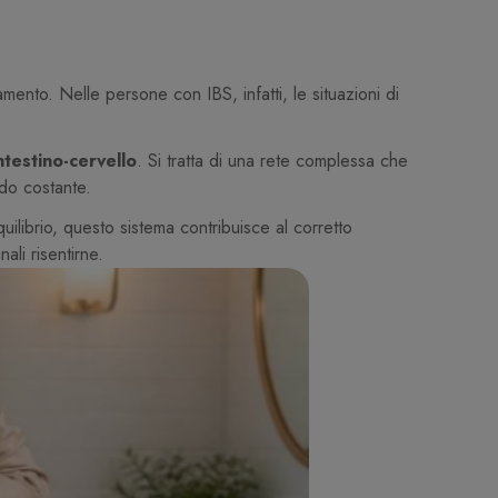
mento. Nelle persone con IBS, infatti, le situazioni di
ntestino-cervello
. Si tratta di una rete complessa che
odo costante.
uilibrio, questo sistema contribuisce al corretto
ali risentirne.