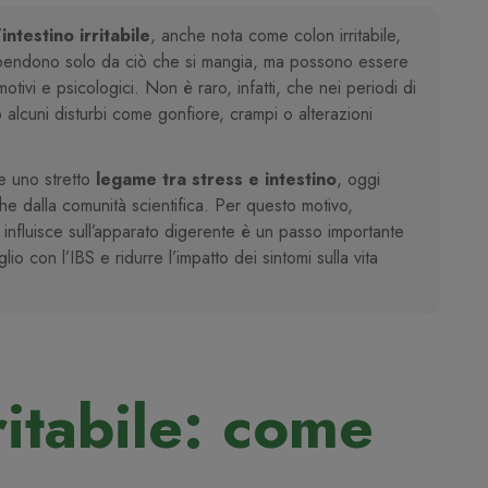
intestino irritabile
, anche nota come colon irritabile,
ipendono solo da ciò che si mangia, ma possono essere
motivi e psicologici. Non è raro, infatti, che nei periodi di
alcuni disturbi come gonfiore, crampi o alterazioni
e uno stretto
legame tra stress e intestino
, oggi
e dalla comunità scientifica. Per questo motivo,
fluisce sull’apparato digerente è un passo importante
o con l’IBS e ridurre l’impatto dei sintomi sulla vita
rritabile: come