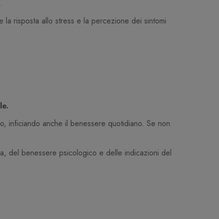
e.
 la risposta allo stress e la percezione dei sintomi
ile.
smo, inficiando anche il benessere quotidiano. Se non
ita, del benessere psicologico e delle indicazioni del