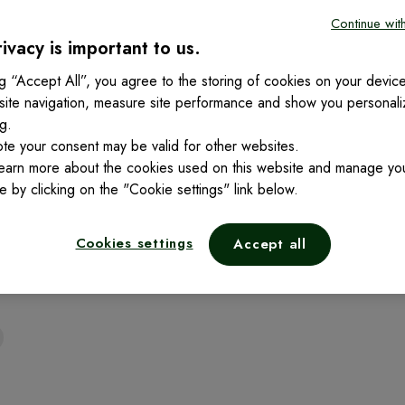
Continue wit
ivacy is important to us.
ng “Accept All”, you agree to the storing of cookies on your device
site navigation, measure site performance and show you personal
ng.
te your consent may be valid for other websites.
learn more about the cookies used on this website and manage yo
me by clicking on the "Cookie settings" link below.
Cookies settings
Accept all