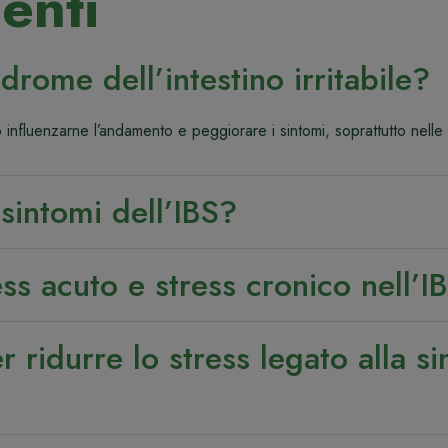
enti
drome dell’intestino irritabile?
uò influenzarne l’andamento e peggiorare i sintomi, soprattutto nel
 sintomi dell’IBS?
ess acuto e stress cronico nell’I
er ridurre lo stress legato alla 