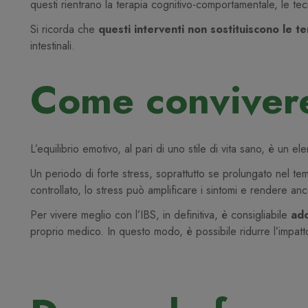
questi rientrano la terapia cognitivo-comportamentale, le t
Si ricorda che
questi interventi non sostituiscono le 
intestinali.
Come convivere
L’equilibrio emotivo, al pari di uno stile di vita sano, è un
Un periodo di forte stress, soprattutto se prolungato nel te
controllato, lo stress può amplificare i sintomi e rendere an
Per vivere meglio con l’IBS, in definitiva, è consigliabile
ado
proprio medico. In questo modo, è possibile ridurre l’impatto 