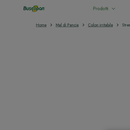
Prodotti
Home
Mal di Pancia
Colon irritabile
Stres