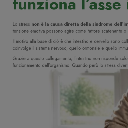
funziona l’asse 
Lo stress
non è la causa diretta della sindrome dell’int
tensione emotiva possono agire come fattore scatenante o a
Il motivo alla base di ciò è che intestino e cervello sono c
coinvolge il sistema nervoso, quello ormonale e quello immu
Grazie a questo collegamento, l’intestino non risponde solo ag
funzionamento dell’organismo. Quando però lo stress diventa in