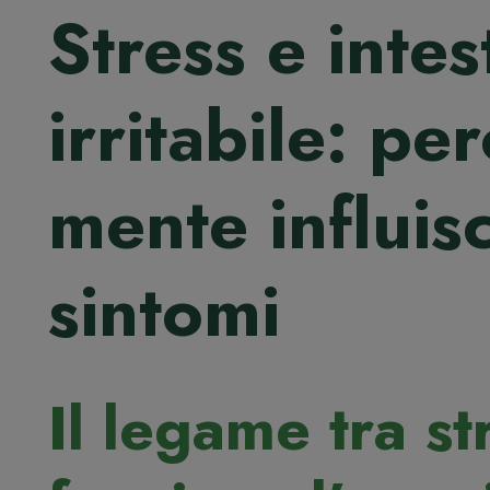
Stress e intes
irritabile: pe
mente influis
sintomi
Il legame tra st