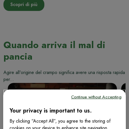
Scopri di più
Quando arriva il mal di
pancia
Agire all'origine del crampo significa avere una risposta rapida
per...
Continue without Accepting
Your privacy is important to us.
By clicking “Accept All”, you agree to the storing of
cookies on your device to enhance site navigation,