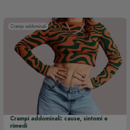
Crampi addominali
Crampi addominali: cause, sintomi e
rimedi