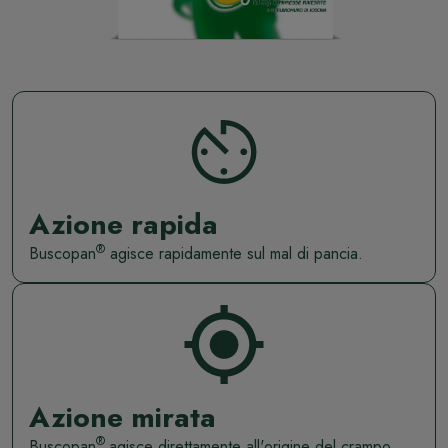
Azione rapida
®
Buscopan
agisce rapidamente sul mal di pancia.
Azione mirata
®
Buscopan
agisce direttamente all'origine del crampo