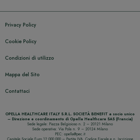
Privacy Policy
Cookie Policy
Condizioni di utilizzo
Mappa del Sito
Contattaci
OPELLA HEALTHCARE ITALY S.R.L. SOCIETÀ BENEFIT a socio unico
– Direzione e coordinamento di Opella Healthcare SAS (Francia)
Sede legale: Piazza Belgioioso n. 2 – 20121 Milano
Sede operativa: Via Pola n. 9 – 20124 Milano
PEC: opella@pec.it
Capitale Sociale Euro 12.000.000 – Partita IVA, Codice Fiscale e n. Iscrizione